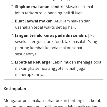
Siapkan makanan sendiri:
Masak di rumah
lebih terkontrol dibanding beli di luar.
Buat jadwal makan:
Atur jam makan dan
usahakan tepat waktu setiap hari.
Jangan terlalu keras pada diri sendiri:
Jika
sesekali tergoda junk food, tak masalah. Yang
penting kembali ke pola makan sehat
sesudahnya.
Libatkan keluarga:
Lebih mudah menjaga pola
makan jika semua anggota rumah juga
menerapkannya.
Kesimpulan
Mengatur pola makan sehat bukan tentang diet ketat,
tapi tentang membuat pilihan yang lebih baik setiap