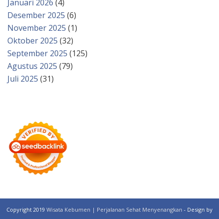
Januari 2026
(4)
Desember 2025
(6)
November 2025
(1)
Oktober 2025
(32)
September 2025
(125)
Agustus 2025
(79)
Juli 2025
(31)
Copyright 2019
Wisata Kebumen | Perjalanan Sehat Menyenangkan
- Design by