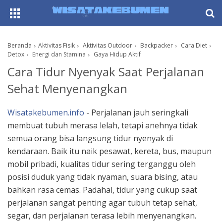
AboutF
Beranda
Aktivitas Fisik
Aktivitas Outdoor
Backpacker
Cara Diet
Detox
Energi dan Stamina
Gaya Hidup Aktif
Cara Tidur Nyenyak Saat Perjalanan
Sehat Menyenangkan
Wisatakebumen.info
- Perjalanan jauh seringkali
membuat tubuh merasa lelah, tetapi anehnya tidak
semua orang bisa langsung tidur nyenyak di
kendaraan. Baik itu naik pesawat, kereta, bus, maupun
mobil pribadi, kualitas tidur sering terganggu oleh
posisi duduk yang tidak nyaman, suara bising, atau
bahkan rasa cemas. Padahal, tidur yang cukup saat
perjalanan sangat penting agar tubuh tetap sehat,
segar, dan perjalanan terasa lebih menyenangkan.