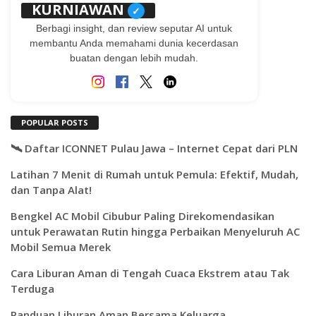
KURNIAWAN
✓
Berbagi insight, dan review seputar AI untuk
membantu Anda memahami dunia kecerdasan
buatan dengan lebih mudah.
POPULAR POSTS
🛰️ Daftar ICONNET Pulau Jawa – Internet Cepat dari PLN
Latihan 7 Menit di Rumah untuk Pemula: Efektif, Mudah,
dan Tanpa Alat!
Bengkel AC Mobil Cibubur Paling Direkomendasikan
untuk Perawatan Rutin hingga Perbaikan Menyeluruh AC
Mobil Semua Merek
Cara Liburan Aman di Tengah Cuaca Ekstrem atau Tak
Terduga
Panduan Liburan Aman Bersama Keluarga