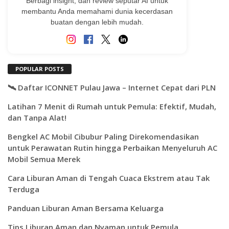
Berbagi insight, dan review seputar AI untuk
membantu Anda memahami dunia kecerdasan
buatan dengan lebih mudah.
POPULAR POSTS
🛰️ Daftar ICONNET Pulau Jawa – Internet Cepat dari PLN
Latihan 7 Menit di Rumah untuk Pemula: Efektif, Mudah,
dan Tanpa Alat!
Bengkel AC Mobil Cibubur Paling Direkomendasikan
untuk Perawatan Rutin hingga Perbaikan Menyeluruh AC
Mobil Semua Merek
Cara Liburan Aman di Tengah Cuaca Ekstrem atau Tak
Terduga
Panduan Liburan Aman Bersama Keluarga
Tips Liburan Aman dan Nyaman untuk Pemula