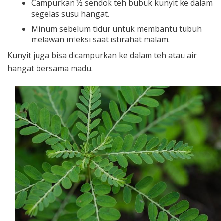
Campurkan ½ sendok teh bubuk kunyit ke dalam
segelas susu hangat.
Minum sebelum tidur untuk membantu tubuh
melawan infeksi saat istirahat malam.
Kunyit juga bisa dicampurkan ke dalam teh atau air
hangat bersama madu.