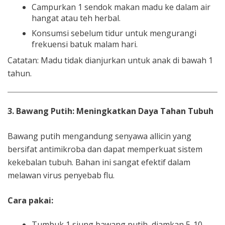
Campurkan 1 sendok makan madu ke dalam air
hangat atau teh herbal.
Konsumsi sebelum tidur untuk mengurangi
frekuensi batuk malam hari.
Catatan: Madu tidak dianjurkan untuk anak di bawah 1
tahun.
3. Bawang Putih: Meningkatkan Daya Tahan Tubuh
Bawang putih mengandung senyawa allicin yang
bersifat antimikroba dan dapat memperkuat sistem
kekebalan tubuh. Bahan ini sangat efektif dalam
melawan virus penyebab flu.
Cara pakai:
Tumbuk 1 siung bawang putih, diamkan 5-10