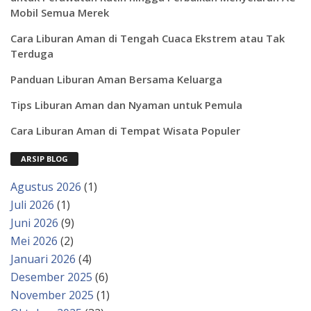
Mobil Semua Merek
Cara Liburan Aman di Tengah Cuaca Ekstrem atau Tak
Terduga
Panduan Liburan Aman Bersama Keluarga
Tips Liburan Aman dan Nyaman untuk Pemula
Cara Liburan Aman di Tempat Wisata Populer
ARSIP BLOG
Agustus 2026
(1)
Juli 2026
(1)
Juni 2026
(9)
Mei 2026
(2)
Januari 2026
(4)
Desember 2025
(6)
November 2025
(1)