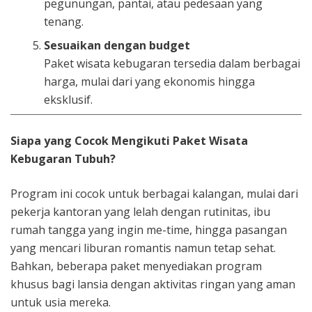
pegunungan, pantai, atau pedesaan yang
tenang.
Sesuaikan dengan budget
Paket wisata kebugaran tersedia dalam berbagai
harga, mulai dari yang ekonomis hingga
eksklusif.
Siapa yang Cocok Mengikuti Paket Wisata
Kebugaran Tubuh?
Program ini cocok untuk berbagai kalangan, mulai dari
pekerja kantoran yang lelah dengan rutinitas, ibu
rumah tangga yang ingin me-time, hingga pasangan
yang mencari liburan romantis namun tetap sehat.
Bahkan, beberapa paket menyediakan program
khusus bagi lansia dengan aktivitas ringan yang aman
untuk usia mereka.