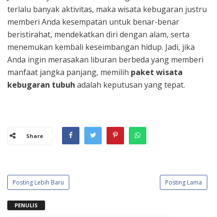
terlalu banyak aktivitas, maka wisata kebugaran justru
memberi Anda kesempatan untuk benar-benar
beristirahat, mendekatkan diri dengan alam, serta
menemukan kembali keseimbangan hidup. Jadi, jika
Anda ingin merasakan liburan berbeda yang memberi
manfaat jangka panjang, memilih
paket wisata
kebugaran tubuh
adalah keputusan yang tepat.
Share
Posting Lebih Baru
Posting Lama
PENULIS