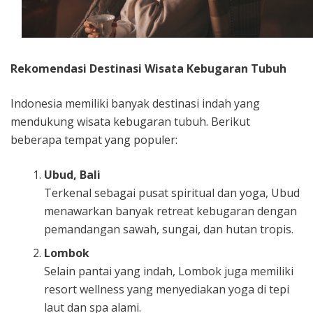
Rekomendasi Destinasi Wisata Kebugaran Tubuh
Indonesia memiliki banyak destinasi indah yang
mendukung wisata kebugaran tubuh. Berikut
beberapa tempat yang populer:
Ubud, Bali
Terkenal sebagai pusat spiritual dan yoga, Ubud
menawarkan banyak retreat kebugaran dengan
pemandangan sawah, sungai, dan hutan tropis.
Lombok
Selain pantai yang indah, Lombok juga memiliki
resort wellness yang menyediakan yoga di tepi
laut dan spa alami.