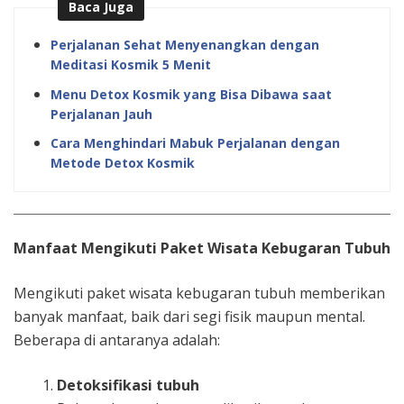
Baca Juga
Perjalanan Sehat Menyenangkan dengan
Meditasi Kosmik 5 Menit
Menu Detox Kosmik yang Bisa Dibawa saat
Perjalanan Jauh
Cara Menghindari Mabuk Perjalanan dengan
Metode Detox Kosmik
Manfaat Mengikuti Paket Wisata Kebugaran Tubuh
Mengikuti paket wisata kebugaran tubuh memberikan
banyak manfaat, baik dari segi fisik maupun mental.
Beberapa di antaranya adalah:
Detoksifikasi tubuh