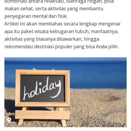
kombinasi antara relaksasi, olahraga ringan, pola
makan sehat, serta aktivitas yang membantu
penyegaran mental dan fisik.
Artikel ini akan membahas secara lengkap mengenai
apa itu paket wisata kebugaran tubuh, manfaatnya,
aktivitas yang biasanya ditawarkan, hingga
rekomendasi destinasi populer yang bisa Anda pilih.