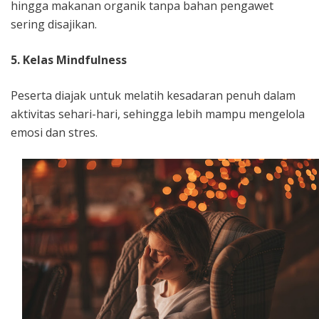
hingga makanan organik tanpa bahan pengawet
sering disajikan.
5. Kelas Mindfulness
Peserta diajak untuk melatih kesadaran penuh dalam
aktivitas sehari-hari, sehingga lebih mampu mengelola
emosi dan stres.