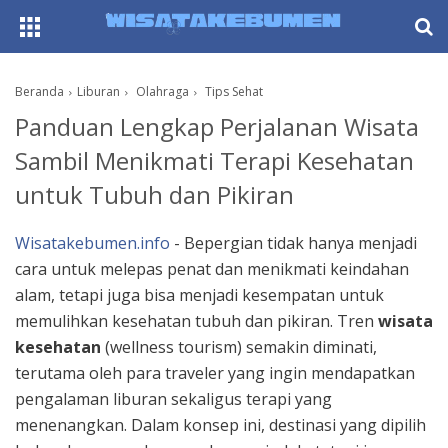
AboutF
Beranda
Liburan
Olahraga
Tips Sehat
Panduan Lengkap Perjalanan Wisata
Sambil Menikmati Terapi Kesehatan
untuk Tubuh dan Pikiran
Wisatakebumen.info
- Bepergian tidak hanya menjadi
cara untuk melepas penat dan menikmati keindahan
alam, tetapi juga bisa menjadi kesempatan untuk
memulihkan kesehatan tubuh dan pikiran. Tren
wisata
kesehatan
(wellness tourism) semakin diminati,
terutama oleh para traveler yang ingin mendapatkan
pengalaman liburan sekaligus terapi yang
menenangkan. Dalam konsep ini, destinasi yang dipilih