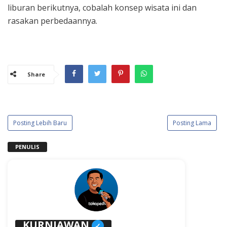
liburan berikutnya, cobalah konsep wisata ini dan
rasakan perbedaannya.
Share
Posting Lebih Baru
Posting Lama
PENULIS
KURNIAWAN
✓