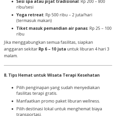
Sesi spa atau pijat tradisional
: Rp 200 – 800
ribu/sesi
Yoga retreat
: Rp 500 ribu – 2 juta/hari
(termasuk makan)
Tiket masuk pemandian air panas
: Rp 25 – 100
ribu
Jika menggabungkan semua fasilitas, siapkan
anggaran sekitar
Rp 6 – 10 juta
untuk liburan 4 hari 3
malam.
8. Tips Hemat untuk Wisata Terapi Kesehatan
Pilih penginapan yang sudah menyediakan
fasilitas terapi gratis.
Manfaatkan promo paket liburan wellness.
Pilih destinasi lokal untuk menghemat biaya
transportasi.