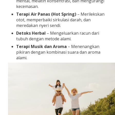
mental, melatih konsentrasi, dan mengurangi
kecemasan.
Terapi Air Panas (Hot Spring)
– Merilekskan
otot, memperbaiki sirkulasi darah, dan
meredakan nyeri sendi.
Detoks Herbal
– Mengeluarkan racun dari
tubuh dengan metode alami.
Terapi Musik dan Aroma
– Menenangkan
pikiran dengan kombinasi suara dan aroma
alami.