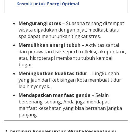
Kosmik untuk Energi Optimal
Mengurangi stres
– Suasana tenang di tempat
wisata dipadukan dengan pijat, meditasi, atau
spa dapat menurunkan tingkat stres.
Memulihkan energi tubuh
– Aktivitas santai
dan perawatan fisik seperti refleksi, akupunktur,
atau hidroterapi membantu tubuh kembali
bugar.
Meningkatkan kualitas tidur
– Lingkungan
yang jauh dari kebisingan kota membuat tidur
lebih nyenyak.
Mendapatkan manfaat ganda
– Selain
bersenang-senang, Anda juga mendapat
manfaat kesehatan yang bisa bertahan jangka
panjang.
2. Destinasi Populer untuk Wisata Kesehatan di