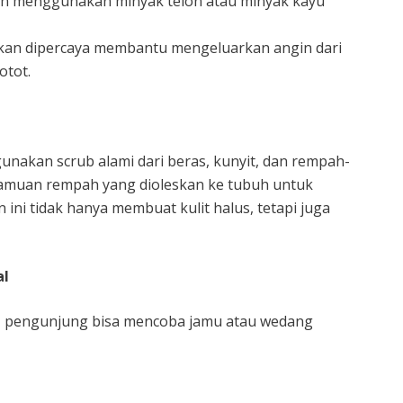
kan menggunakan minyak telon atau minyak kayu
kan dipercaya membantu mengeluarkan angin dari
otot.
unakan scrub alami dari beras, kunyit, dan rempah-
amuan rempah yang dioleskan ke tubuh untuk
ini tidak hanya membuat kulit halus, tetapi juga
al
at, pengunjung bisa mencoba jamu atau wedang