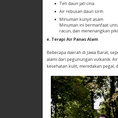
Teh daun jati cina
Air rebusan daun sirih
Minuman kunyit asam
Minuman ini bermanfaat unt
racun, dan menenangkan piki
e. Terapi Air Panas Alam
Beberapa daerah di Jawa Barat, sep
alami dari pegunungan vulkanik. Ai
kesehatan kulit, meredakan pegal, 