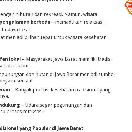
 dengan hiburan dan rekreasi. Namun, wisata
pengalaman berbeda
—memadukan relaksasi,
budaya lokal.
t menjadi pilihan tepat untuk wisata kesehatan
fan lokal
– Masyarakat Jawa Barat memiliki tradisi
ehatan alami.
egunungan dan hutan di Jawa Barat menjadi sumber
nyak esensial.
aman
– Banyak praktisi kesehatan tradisional yang
nya.
endukung
– Udara segar pegunungan dan
 proses relaksasi.
disional yang Populer di Jawa Barat