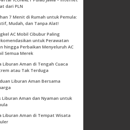
at dari PLN
ihan 7 Menit di Rumah untuk Pemula:
ktif, Mudah, dan Tanpa Alat!
gkel AC Mobil Cibubur Paling
ekomendasikan untuk Perawatan
in hingga Perbaikan Menyeluruh AC
il Semua Merek
a Liburan Aman di Tengah Cuaca
trem atau Tak Terduga
duan Liburan Aman Bersama
uarga
s Liburan Aman dan Nyaman untuk
ula
a Liburan Aman di Tempat Wisata
uler