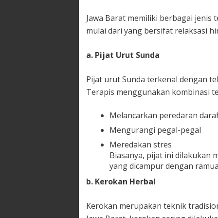
Jawa Barat memiliki berbagai jenis t
mulai dari yang bersifat relaksasi h
a. Pijat Urut Sunda
Pijat urut Sunda terkenal dengan 
Terapis menggunakan kombinasi tek
Melancarkan peredaran dara
Mengurangi pegal-pegal
Meredakan stres
Biasanya, pijat ini dilakuka
yang dicampur dengan ramua
b. Kerokan Herbal
Kerokan merupakan teknik tradision