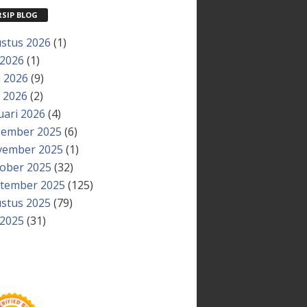
RSIP BLOG
stus 2026
(1)
 2026
(1)
i 2026
(9)
 2026
(2)
uari 2026
(4)
ember 2025
(6)
ember 2025
(1)
ober 2025
(32)
tember 2025
(125)
stus 2025
(79)
 2025
(31)