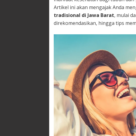
Artikel ini akan mengajak Anda men
tradisional di Jawa Barat
, mulai da
direkomendasikan, hingga tips me