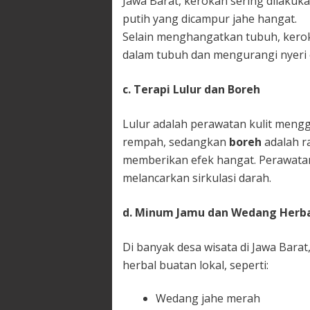
Jawa Barat, kerokan sering dilaku
putih yang dicampur jahe hangat.
Selain menghangatkan tubuh, kero
dalam tubuh dan mengurangi nyeri 
c. Terapi Lulur dan Boreh
Lulur adalah perawatan kulit mengg
rempah, sedangkan
boreh
adalah r
memberikan efek hangat. Perawatan 
melancarkan sirkulasi darah.
d. Minum Jamu dan Wedang Herb
Di banyak desa wisata di Jawa Bar
herbal buatan lokal, seperti:
Wedang jahe merah