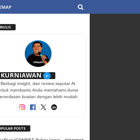
TEMAP
ENULIS
KURNIAWAN
✓
Berbagi insight, dan review seputar AI
untuk membantu Anda memahami dunia
ecerdasan buatan dengan lebih mudah.
OPULAR POSTS
 Daftar ICONNET Pulau Jawa – Internet