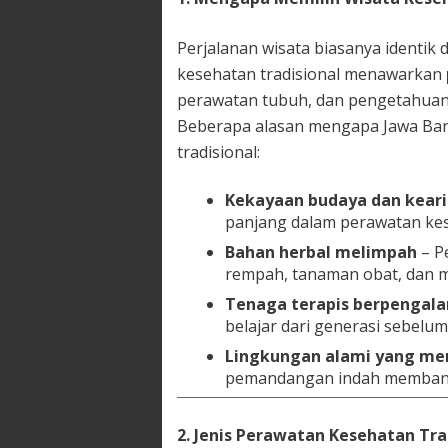
Perjalanan wisata biasanya identik
kesehatan tradisional menawarkan
perawatan tubuh, dan pengetahuan 
Beberapa alasan mengapa Jawa Bara
tradisional:
Kekayaan budaya dan keari
panjang dalam perawatan kes
Bahan herbal melimpah
– P
rempah, tanaman obat, dan mi
Tenaga terapis berpengal
belajar dari generasi sebelum
Lingkungan alami yang m
pemandangan indah membantu
2. Jenis Perawatan Kesehatan Tra