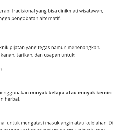
erapi tradisional yang bisa dinikmati wisatawan,
ingga pengobatan alternatif.
teknik pijatan yang tegas namun menenangkan.
anan, tarikan, dan usapan untuk:
h
n menggunakan
minyak kelapa atau minyak kemiri
n herbal.
al untuk mengatasi masuk angin atau kelelahan. Di