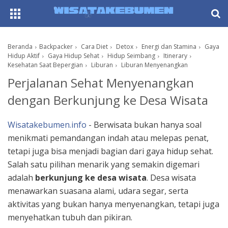
AboutF
Beranda
Backpacker
Cara Diet
Detox
Energi dan Stamina
Gaya
Hidup Aktif
Gaya Hidup Sehat
Hidup Seimbang
Itinerary
Kesehatan Saat Bepergian
Liburan
Liburan Menyenangkan
Perjalanan Sehat Menyenangkan
dengan Berkunjung ke Desa Wisata
Wisatakebumen.info
- Berwisata bukan hanya soal
menikmati pemandangan indah atau melepas penat,
tetapi juga bisa menjadi bagian dari gaya hidup sehat.
Salah satu pilihan menarik yang semakin digemari
adalah
berkunjung ke desa wisata
. Desa wisata
menawarkan suasana alami, udara segar, serta
aktivitas yang bukan hanya menyenangkan, tetapi juga
menyehatkan tubuh dan pikiran.