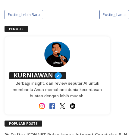
Posting Lebih Baru
Posting Lama
PENULIS
KURNIAWAN
✓
Berbagi insight, dan review seputar AI untuk
membantu Anda memahami dunia kecerdasan
buatan dengan lebih mudah.
POPULAR POSTS
🛰️ Daftar ICONNET Pulau Jawa – Internet Cepat dari PLN