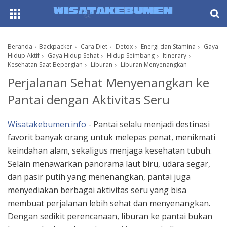
AboutF
Beranda
Backpacker
Cara Diet
Detox
Energi dan Stamina
Gaya
Hidup Aktif
Gaya Hidup Sehat
Hidup Seimbang
Itinerary
Kesehatan Saat Bepergian
Liburan
Liburan Menyenangkan
Perjalanan Sehat Menyenangkan ke
Pantai dengan Aktivitas Seru
Wisatakebumen.info
- Pantai selalu menjadi destinasi
favorit banyak orang untuk melepas penat, menikmati
keindahan alam, sekaligus menjaga kesehatan tubuh.
Selain menawarkan panorama laut biru, udara segar,
dan pasir putih yang menenangkan, pantai juga
menyediakan berbagai aktivitas seru yang bisa
membuat perjalanan lebih sehat dan menyenangkan.
Dengan sedikit perencanaan, liburan ke pantai bukan