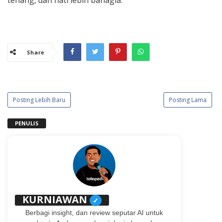
Share
Posting Lebih Baru
Posting Lama
PENULIS
KURNIAWAN
✓
Berbagi insight, dan review seputar AI untuk