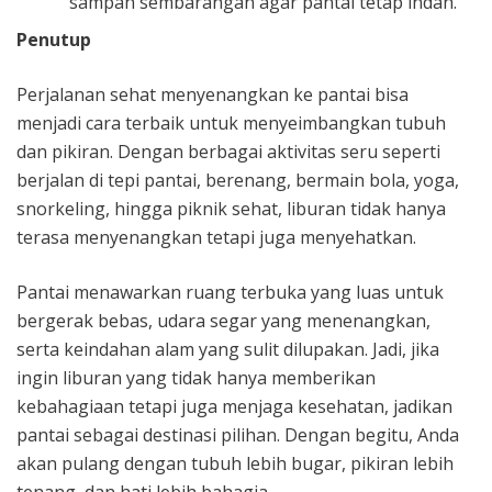
sampah sembarangan agar pantai tetap indah.
Penutup
Perjalanan sehat menyenangkan ke pantai bisa
menjadi cara terbaik untuk menyeimbangkan tubuh
dan pikiran. Dengan berbagai aktivitas seru seperti
berjalan di tepi pantai, berenang, bermain bola, yoga,
snorkeling, hingga piknik sehat, liburan tidak hanya
terasa menyenangkan tetapi juga menyehatkan.
Pantai menawarkan ruang terbuka yang luas untuk
bergerak bebas, udara segar yang menenangkan,
serta keindahan alam yang sulit dilupakan. Jadi, jika
ingin liburan yang tidak hanya memberikan
kebahagiaan tetapi juga menjaga kesehatan, jadikan
pantai sebagai destinasi pilihan. Dengan begitu, Anda
akan pulang dengan tubuh lebih bugar, pikiran lebih
tenang, dan hati lebih bahagia.