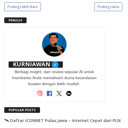
Posting Lebih Baru
Posting Lama
PENULIS
KURNIAWAN
✓
Berbagi insight, dan review seputar AI untuk
membantu Anda memahami dunia kecerdasan
buatan dengan lebih mudah.
POPULAR POSTS
🛰️ Daftar ICONNET Pulau Jawa – Internet Cepat dari PLN