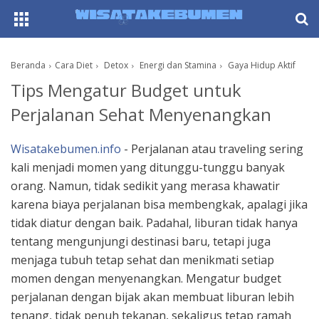
AboutF
Beranda
Cara Diet
Detox
Energi dan Stamina
Gaya Hidup Aktif
Tips Mengatur Budget untuk
Perjalanan Sehat Menyenangkan
Wisatakebumen.info
- Perjalanan atau traveling sering
kali menjadi momen yang ditunggu-tunggu banyak
orang. Namun, tidak sedikit yang merasa khawatir
karena biaya perjalanan bisa membengkak, apalagi jika
tidak diatur dengan baik. Padahal, liburan tidak hanya
tentang mengunjungi destinasi baru, tetapi juga
menjaga tubuh tetap sehat dan menikmati setiap
momen dengan menyenangkan. Mengatur budget
perjalanan dengan bijak akan membuat liburan lebih
tenang, tidak penuh tekanan, sekaligus tetap ramah