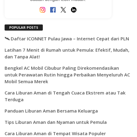
POPULAR POSTS
🛰️ Daftar ICONNET Pulau Jawa – Internet Cepat dari PLN
Latihan 7 Menit di Rumah untuk Pemula: Efektif, Mudah,
dan Tanpa Alat!
Bengkel AC Mobil Cibubur Paling Direkomendasikan
untuk Perawatan Rutin hingga Perbaikan Menyeluruh AC
Mobil Semua Merek
Cara Liburan Aman di Tengah Cuaca Ekstrem atau Tak
Terduga
Panduan Liburan Aman Bersama Keluarga
Tips Liburan Aman dan Nyaman untuk Pemula
Cara Liburan Aman di Tempat Wisata Populer