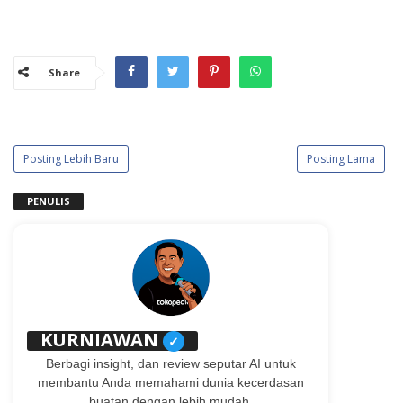
Share
Posting Lebih Baru
Posting Lama
PENULIS
KURNIAWAN
✓
Berbagi insight, dan review seputar AI untuk
membantu Anda memahami dunia kecerdasan
buatan dengan lebih mudah.