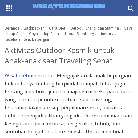
AboutF
Beranda
Backpacker
Cara Diet
Detox
Energi dan Stamina
Gaya
Hidup Aktif
Gaya Hidup Sehat
Hidup Seimbang
Itinerary
Kesehatan Saat Bepergian
Aktivitas Outdoor Kosmik untuk
Anak-anak saat Traveling Sehat
Wisatakebumen.info
- Mengajak anak-anak bepergian
bukan hanya tentang berpindah tempat, tetapi juga
tentang membuka jendela imajinasi mereka pada dunia
yang luas dan penuh keajaiban. Saat traveling,
terutama dalam konsep perjalanan sehat, aktivitas
outdoor menjadi pilihan yang ideal karena memadukan
kesegaran udara terbuka, pergerakan tubuh, dan
sentuhan keajaiban alam semesta. Untuk membuat