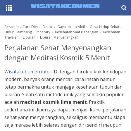
AboutF
Beranda
Cara Diet
Detox
Gaya Hidup Aktif
Gaya Hidup Sehat
Hidup Seimbang
Itinerary
Kesehatan Saat Bepergian
Kesehatan
Traveler
Liburan
Liburan Menyenangkan
Perjalanan Sehat Menyenangkan
dengan Meditasi Kosmik 5 Menit
Wisatakebumen.info
- Di tengah hiruk pikuk kehidupan
modern, banyak orang mencari cara instan namun
tetap bermakna untuk menjaga kesehatan tubuh dan
pikiran. Salah satu metode unik yang semakin populer
adalah
meditasi kosmik lima menit
. Praktik
sederhana ini dipercaya dapat menjadi kunci perjalanan
sehat yang menyenangkan, sekaligus membantu siapa
saja merasa lebih selaras dengan diri sendiri maupun