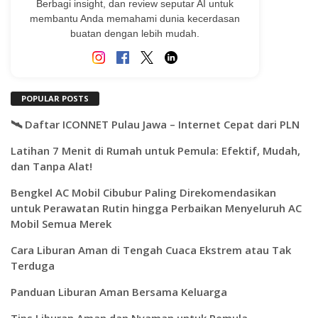
Berbagi insight, dan review seputar AI untuk
membantu Anda memahami dunia kecerdasan
buatan dengan lebih mudah.
POPULAR POSTS
🛰️ Daftar ICONNET Pulau Jawa – Internet Cepat dari PLN
Latihan 7 Menit di Rumah untuk Pemula: Efektif, Mudah,
dan Tanpa Alat!
Bengkel AC Mobil Cibubur Paling Direkomendasikan
untuk Perawatan Rutin hingga Perbaikan Menyeluruh AC
Mobil Semua Merek
Cara Liburan Aman di Tengah Cuaca Ekstrem atau Tak
Terduga
Panduan Liburan Aman Bersama Keluarga
Tips Liburan Aman dan Nyaman untuk Pemula