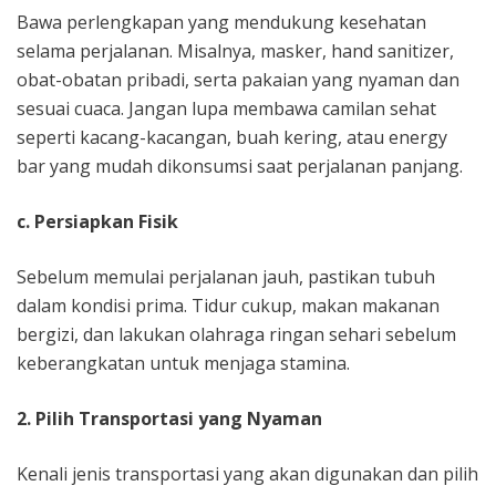
Bawa perlengkapan yang mendukung kesehatan
selama perjalanan. Misalnya, masker, hand sanitizer,
obat-obatan pribadi, serta pakaian yang nyaman dan
sesuai cuaca. Jangan lupa membawa camilan sehat
seperti kacang-kacangan, buah kering, atau energy
bar yang mudah dikonsumsi saat perjalanan panjang.
c. Persiapkan Fisik
Sebelum memulai perjalanan jauh, pastikan tubuh
dalam kondisi prima. Tidur cukup, makan makanan
bergizi, dan lakukan olahraga ringan sehari sebelum
keberangkatan untuk menjaga stamina.
2. Pilih Transportasi yang Nyaman
Kenali jenis transportasi yang akan digunakan dan pilih