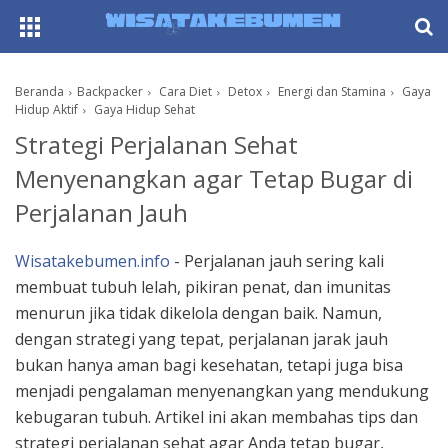
AboutF
Beranda
Backpacker
Cara Diet
Detox
Energi dan Stamina
Gaya
Hidup Aktif
Gaya Hidup Sehat
Strategi Perjalanan Sehat
Menyenangkan agar Tetap Bugar di
Perjalanan Jauh
Wisatakebumen.info
- Perjalanan jauh sering kali
membuat tubuh lelah, pikiran penat, dan imunitas
menurun jika tidak dikelola dengan baik. Namun,
dengan strategi yang tepat, perjalanan jarak jauh
bukan hanya aman bagi kesehatan, tetapi juga bisa
menjadi pengalaman menyenangkan yang mendukung
kebugaran tubuh. Artikel ini akan membahas tips dan
strategi perjalanan sehat agar Anda tetap bugar,