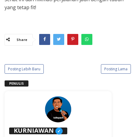
yang tetap fit!
Share
Posting Lebih Baru
Posting Lama
PENULIS
KURNIAWAN
✓