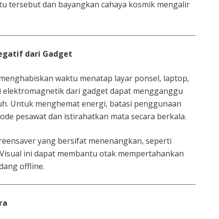
batu tersebut dan bayangkan cahaya kosmik mengalir
gatif dari Gadget
g menghabiskan waktu menatap layar ponsel, laptop,
si elektromagnetik dari gadget dapat mengganggu
buh. Untuk menghemat energi, batasi penggunaan
mode pesawat dan istirahatkan mata secara berkala.
screensaver yang bersifat menenangkan, seperti
 Visual ini dapat membantu otak mempertahankan
ang offline.
ra