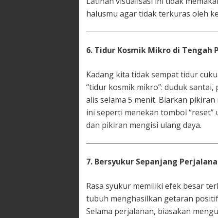
Latihan visualisasi ini tidak memak
halusmu agar tidak terkuras oleh ke
6. Tidur Kosmik Mikro di Tengah 
Kadang kita tidak sempat tidur cuku
“tidur kosmik mikro”: duduk santai, 
alis selama 5 menit. Biarkan pikir
ini seperti menekan tombol “reset
dan pikiran mengisi ulang daya.
7. Bersyukur Sepanjang Perjalan
Rasa syukur memiliki efek besar ter
tubuh menghasilkan getaran positif
Selama perjalanan, biasakan menguca