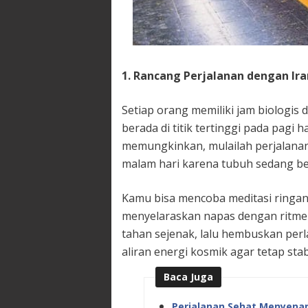
1. Rancang Perjalanan dengan I
Setiap orang memiliki jam biologis d
berada di titik tertinggi pada pagi 
memungkinkan, mulailah perjalanan d
malam hari karena tubuh sedang ber
Kamu bisa mencoba meditasi ringan
menyelaraskan napas dengan ritme 
tahan sejenak, lalu hembuskan per
aliran energi kosmik agar tetap sta
Baca Juga
Perjalanan Sehat Menyenan