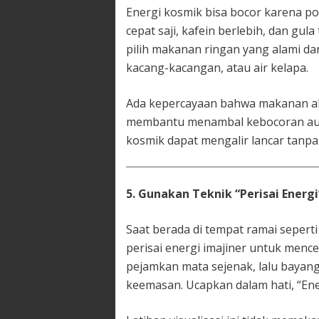
Energi kosmik bisa bocor karena p
cepat saji, kafein berlebih, dan gul
pilih makanan ringan yang alami d
kacang-kacangan, atau air kelapa.
Ada kepercayaan bahwa makanan al
membantu menambal kebocoran aura
kosmik dapat mengalir lancar tanpa
5. Gunakan Teknik “Perisai Energ
Saat berada di tempat ramai sepert
perisai energi imajiner untuk menc
pejamkan mata sejenak, lalu bayang
keemasan. Ucapkan dalam hati, “Ene