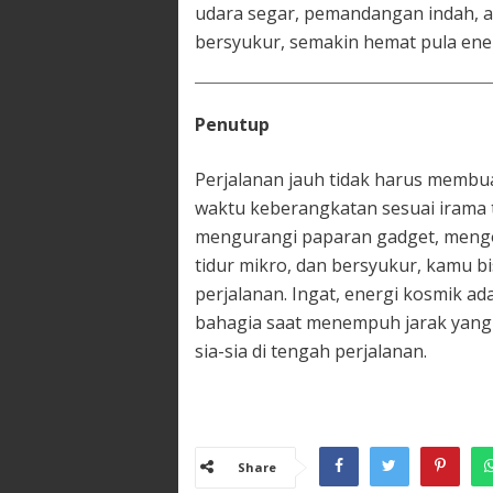
udara segar, pemandangan indah, a
bersyukur, semakin hemat pula ene
Penutup
Perjalanan jauh tidak harus membu
waktu keberangkatan sesuai irama
mengurangi paparan gadget, mengo
tidur mikro, dan bersyukur, kamu b
perjalanan. Ingat, energi kosmik ad
bahagia saat menempuh jarak yang 
sia-sia di tengah perjalanan.
Share