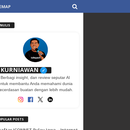
TEMAP
ENULIS
KURNIAWAN
✓
Berbagi insight, dan review seputar AI
untuk membantu Anda memahami dunia
ecerdasan buatan dengan lebih mudah.
OPULAR POSTS
 Daftar ICONNET Pulau Jawa – Internet