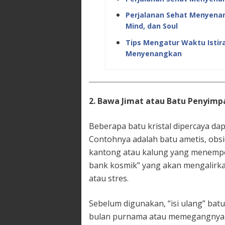
Perjalanan Sehat Menyena
Mind, dan Soul
Tips Mengatur Waktu Istir
Menyenangkan
2. Bawa Jimat atau Batu Penyimp
Beberapa batu kristal dipercaya d
Contohnya adalah batu ametis, obsid
kantong atau kalung yang menempel
bank kosmik” yang akan mengalirka
atau stres.
Sebelum digunakan, “isi ulang” bat
bulan purnama atau memegangnya sa