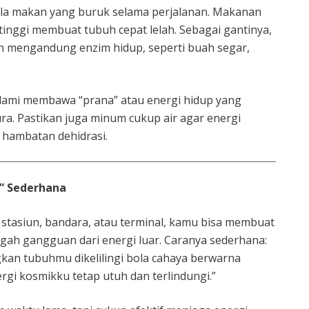
ola makan yang buruk selama perjalanan. Makanan
a tinggi membuat tubuh cepat lelah. Sebagai gantinya,
an mengandung enzim hidup, seperti buah segar,
ami membawa “prana” atau energi hidup yang
. Pastikan juga minum cukup air agar energi
 hambatan dehidrasi.
i” Sederhana
i stasiun, bandara, atau terminal, kamu bisa membuat
egah gangguan dari energi luar. Caranya sederhana:
kan tubuhmu dikelilingi bola cahaya berwarna
rgi kosmikku tetap utuh dan terlindungi.”