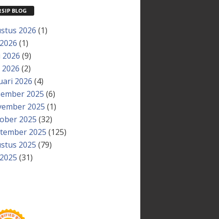
RSIP BLOG
stus 2026
(1)
 2026
(1)
i 2026
(9)
 2026
(2)
uari 2026
(4)
ember 2025
(6)
ember 2025
(1)
ober 2025
(32)
tember 2025
(125)
stus 2025
(79)
 2025
(31)