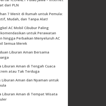
at dari PLN
ihan 7 Menit di Rumah untuk Pemula:
ktif, Mudah, dan Tanpa Alat!
gkel AC Mobil Cibubur Paling
ekomendasikan untuk Perawatan
in hingga Perbaikan Menyeluruh AC
il Semua Merek
duan Liburan Aman Bersama
uarga
a Liburan Aman di Tengah Cuaca
trem atau Tak Terduga
s Liburan Aman dan Nyaman untuk
ula
a Liburan Aman di Tempat Wisata
uler