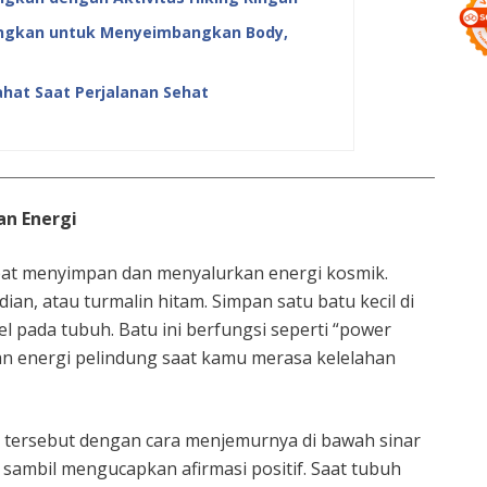
ngkan untuk Menyeimbangkan Body,
ahat Saat Perjalanan Sehat
an Energi
apat menyimpan dan menyalurkan energi kosmik.
ian, atau turmalin hitam. Simpan satu batu kecil di
 pada tubuh. Batu ini berfungsi seperti “power
n energi pelindung saat kamu merasa kelelahan
u tersebut dengan cara menjemurnya di bawah sinar
mbil mengucapkan afirmasi positif. Saat tubuh