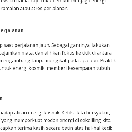
an waktu lama, tapi cukup efektif menjaga energi
ramaian atau stres perjalanan.
Perjalanan
p saat perjalanan jauh. Sebagai gantinya, lakukan
pejamkan mata, dan alihkan fokus ke titik di antara
an mengambang tanpa mengikat pada apa pun. Praktik
” untuk energi kosmik, memberi kesempatan tubuh
an
hadap aliran energi kosmik. Ketika kita bersyukur,
 yang memperkuat medan energi di sekeliling kita.
pkan terima kasih secara batin atas hal-hal kecil: