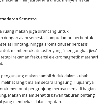
esadaran Semesta
na ruang makan juga dirancang untuk
n dengan alam semesta. Lampu-lampu berbentuk
nstelasi bintang, hingga aroma difuser berbasis
 untuk membentuk atmosfer yang “mengangkat jiwa”.
, tetapi rekaman frekuensi elektromagnetik matahari
t.
 pengunjung makan sambil duduk dalam kubah
elihat langit malam secara langsung. Tujuannya
untuk membuat pengunjung merasa menjadi bagian
gung. Makan malam sehat di bawah taburan bintang
ual yang membekas dalam ingatan.