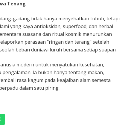
Jiwa Tenang
gadang-gadang tidak hanya menyehatkan tubuh, tetapi
ami yang kaya antioksidan, superfood, dan herbal
 sementara suasana dan ritual kosmik menurunkan
elaporkan perasaan “ringan dan terang” setelah
seolah beban duniawi luruh bersama setiap suapan.
manusia modern untuk menyatukan kesehatan,
atu pengalaman. Ia bukan hanya tentang makan,
embali rasa kagum pada keajaiban alam semesta
berpadu dalam satu piring.