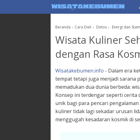
AboutF
Beranda
Cara Diet
Detox
Energi dan Stam
Wisata Kuliner Se
dengan Rasa Kosm
Wisatakebumen.info
- Dalam era ke
tempat tetapi juga menjadi sarana 
memadukan dua dunia berbeda: wisat
Konsep ini terdengar seperti cerita
unik bagi para pencari pengalaman 
kuliner tidak lagi sekadar urusan li
menggugah kesadaran kosmik di se