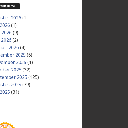
RSIP BLOG
stus 2026
(1)
 2026
(1)
i 2026
(9)
 2026
(2)
uari 2026
(4)
ember 2025
(6)
ember 2025
(1)
ober 2025
(32)
tember 2025
(125)
stus 2025
(79)
 2025
(31)