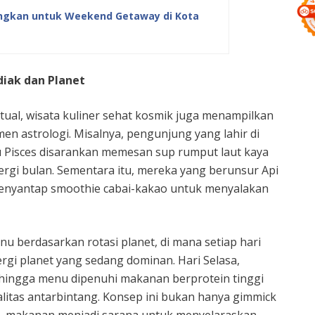
ngkan untuk Weekend Getaway di Kota
iak dan Planet
itual, wisata kuliner sehat kosmik juga menampilkan
n astrologi. Misalnya, pengunjung yang lahir di
u Pisces disarankan memesan sup rumput laut kaya
gi bulan. Sementara itu, mereka yang berunsur Api
 menyantap smoothie cabai-kakao untuk menyalakan
 berdasarkan rotasi planet, di mana setiap hari
i planet yang sedang dominan. Hari Selasa,
ehingga menu dipenuhi makanan berprotein tinggi
litas antarbintang. Konsep ini bukan hanya gimmick
l, makanan menjadi sarana untuk menyelaraskan