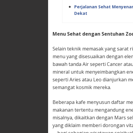
Perjalanan Sehat Menyena
Dekat
Menu Sehat dengan Sentuhan Zod
Selain teknik memasak yang sarat r
menu yang disesuaikan dengan eleme
bawah tanda Air seperti Cancer ata
mineral untuk menyeimbangkan ener
seperti Aries atau Leo dianjurkan
semangat kosmik mereka.
Beberapa kafe menyusun daftar menu
makanan tertentu mengandung energ
misalnya, dikaitkan dengan Mars s
yang diklaim memberi dorongan vita
—bagi sebagian wisatawan spiritua