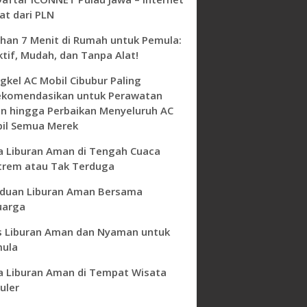
at dari PLN
ihan 7 Menit di Rumah untuk Pemula:
ktif, Mudah, dan Tanpa Alat!
gkel AC Mobil Cibubur Paling
ekomendasikan untuk Perawatan
in hingga Perbaikan Menyeluruh AC
il Semua Merek
a Liburan Aman di Tengah Cuaca
trem atau Tak Terduga
duan Liburan Aman Bersama
uarga
s Liburan Aman dan Nyaman untuk
ula
a Liburan Aman di Tempat Wisata
uler