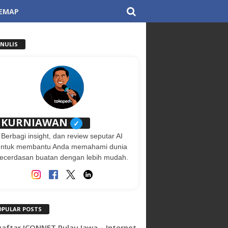
TEMAP
ENULIS
KURNIAWAN
✓
Berbagi insight, dan review seputar AI
untuk membantu Anda memahami dunia
ecerdasan buatan dengan lebih mudah.
OPULAR POSTS
 Daftar ICONNET Pulau Jawa – Internet