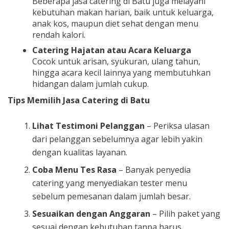
Beberapa jasa catering di Batu juga melayani
kebutuhan makan harian, baik untuk keluarga,
anak kos, maupun diet sehat dengan menu
rendah kalori.
Catering Hajatan atau Acara Keluarga
Cocok untuk arisan, syukuran, ulang tahun,
hingga acara kecil lainnya yang membutuhkan
hidangan dalam jumlah cukup.
Tips Memilih Jasa Catering di Batu
Lihat Testimoni Pelanggan
– Periksa ulasan
dari pelanggan sebelumnya agar lebih yakin
dengan kualitas layanan.
Coba Menu Tes Rasa
– Banyak penyedia
catering yang menyediakan tester menu
sebelum pemesanan dalam jumlah besar.
Sesuaikan dengan Anggaran
– Pilih paket yang
sesuai dengan kebutuhan tanpa harus