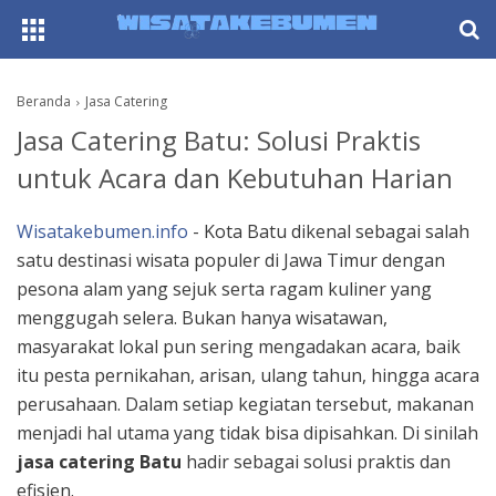
AboutF
Beranda
Jasa Catering
Jasa Catering Batu: Solusi Praktis
untuk Acara dan Kebutuhan Harian
Wisatakebumen.info
- Kota Batu dikenal sebagai salah
satu destinasi wisata populer di Jawa Timur dengan
pesona alam yang sejuk serta ragam kuliner yang
menggugah selera. Bukan hanya wisatawan,
masyarakat lokal pun sering mengadakan acara, baik
itu pesta pernikahan, arisan, ulang tahun, hingga acara
perusahaan. Dalam setiap kegiatan tersebut, makanan
menjadi hal utama yang tidak bisa dipisahkan. Di sinilah
jasa catering Batu
hadir sebagai solusi praktis dan
efisien.