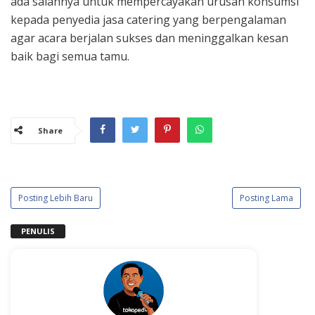
ada salahnya untuk mempercayakan urusan konsumsi
kepada penyedia jasa catering yang berpengalaman
agar acara berjalan sukses dan meninggalkan kesan
baik bagi semua tamu.
Share
Posting Lebih Baru
Posting Lama
PENULIS