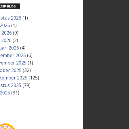
RSIP BLOG
stus 2026
(1)
 2026
(1)
i 2026
(9)
 2026
(2)
uari 2026
(4)
ember 2025
(6)
ember 2025
(1)
ober 2025
(32)
tember 2025
(125)
stus 2025
(79)
 2025
(31)