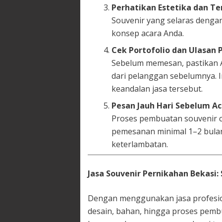
Perhatikan Estetika dan T
Souvenir yang selaras denga
konsep acara Anda.
Cek Portofolio dan Ulasan
Sebelum memesan, pastikan A
dari pelanggan sebelumnya. 
keandalan jasa tersebut.
Pesan Jauh Hari Sebelum Ac
Proses pembuatan souvenir 
pemesanan minimal 1–2 bulan
keterlambatan.
Jasa Souvenir Pernikahan Bekasi: 
Dengan menggunakan jasa profesion
desain, bahan, hingga proses pemb