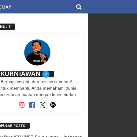
TEMAP
ENULIS
KURNIAWAN
✓
Berbagi insight, dan review seputar AI
untuk membantu Anda memahami dunia
ecerdasan buatan dengan lebih mudah.
OPULAR POSTS
 Daftar ICONNET Pulau Jawa – Internet