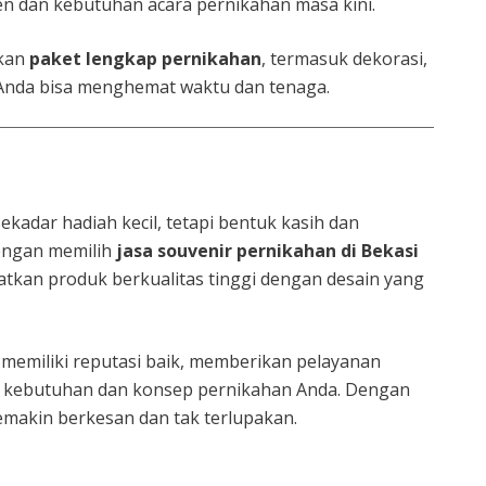
 dan kebutuhan acara pernikahan masa kini.
kan
paket lengkap pernikahan
, termasuk dekorasi,
Anda bisa menghemat waktu dan tenaga.
kadar hadiah kecil, tetapi bentuk kasih dan
Dengan memilih
jasa souvenir pernikahan di Bekasi
tkan produk berkualitas tinggi dengan desain yang
memiliki reputasi baik, memberikan pelayanan
 kebutuhan dan konsep pernikahan Anda. Dengan
emakin berkesan dan tak terlupakan.