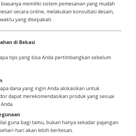
 biasanya memiliki sistem pemesanan yang mudah
esan secara online, melakukan konsultasi desain,
waktu yang disepakati.
kahan di Bekasi
erapa tips yang bisa Anda pertimbangkan sebelum
n
rapa dana yang ingin Anda alokasikan untuk
ndor dapat merekomendasikan produk yang sesuai
 Anda.
Kegunaan
nilai guna bagi tamu, bukan hanya sekadar pajangan.
ehari-hari akan lebih berkesan.