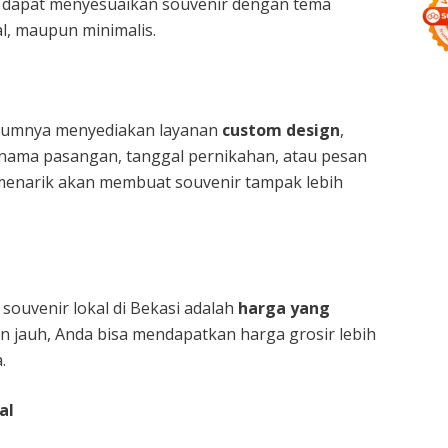
a dapat menyesuaikan souvenir dengan tema
al, maupun minimalis.
umumnya menyediakan layanan
custom design
,
ama pasangan, tanggal pernikahan, atau pesan
menarik akan membuat souvenir tampak lebih
souvenir lokal di Bekasi adalah
harga yang
n jauh, Anda bisa mendapatkan harga grosir lebih
.
al