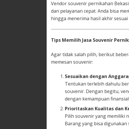
Vendor souvenir pernikahan Bekasi
dan pelayanan cepat. Anda bisa mem
hingga menerima hasil akhir sesuai 
Tips Memilih Jasa Souvenir Perni
Agar tidak salah pilih, berikut beb
memesan souvenir:
Sesuaikan dengan Anggara
Tentukan terlebih dahulu be
souvenir. Dengan begitu, ve
dengan kemampuan finansial
Prioritaskan Kualitas dan 
Pilih souvenir yang memiliki 
Barang yang bisa digunakan s