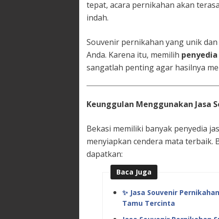
tepat, acara pernikahan akan tera
indah.
Souvenir pernikahan yang unik dan 
Anda. Karena itu, memilih
penyedia 
sangatlah penting agar hasilnya m
Keunggulan Menggunakan Jasa So
Bekasi memiliki banyak penyedia j
menyiapkan cendera mata terbaik. 
dapatkan:
Baca Juga
✨ Jasa Souvenir Pernikaha
Tamu Tercinta