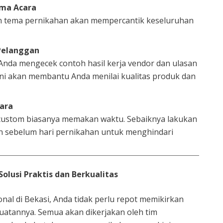
ema Acara
n tema pernikahan akan mempercantik keseluruhan
 Pelanggan
nda mengecek contoh hasil kerja vendor dan ulasan
Ini akan membantu Anda menilai kualitas produk dan
ara
custom biasanya memakan waktu. Sebaiknya lakukan
 sebelum hari pernikahan untuk menghindari
Solusi Praktis dan Berkualitas
al di Bekasi, Anda tidak perlu repot memikirkan
uatannya. Semua akan dikerjakan oleh tim