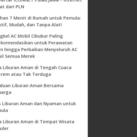
at dari PLN
ihan 7 Menit di Rumah untuk Pemula:
ktif, Mudah, dan Tanpa Alat!
gkel AC Mobil Cibubur Paling
ekomendasikan untuk Perawatan
in hingga Perbaikan Menyeluruh AC
il Semua Merek
a Liburan Aman di Tengah Cuaca
trem atau Tak Terduga
duan Liburan Aman Bersama
uarga
s Liburan Aman dan Nyaman untuk
ula
a Liburan Aman di Tempat Wisata
uler