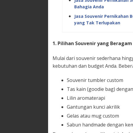
Jasa Souvenir Pernikahan 
Bahagia Anda
Jasa Souvenir Pernikahan B
yang Tak Terlupakan
1. Pilihan Souvenir yang Beragam
Mulai dari souvenir sederhana hing
kebutuhan dan budget Anda. Beberap
Souvenir tumbler custom
Tas kain (goodie bag) denga
Lilin aromaterapi
Gantungan kunci akrilik
Gelas atau mug custom
Sabun handmade dengan kem