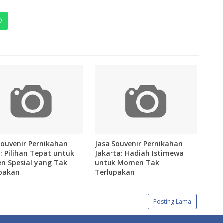
Souvenir Pernikahan
Jasa Souvenir Pernikahan
: Pilihan Tepat untuk
Jakarta: Hadiah Istimewa
 Spesial yang Tak
untuk Momen Tak
pakan
Terlupakan
Posting Lama