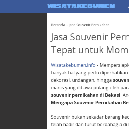
AboutF
Beranda
Jasa Souvenir Pernikahan
Jasa Souvenir Pern
Tepat untuk Mome
Wisatakebumen.info
- Mempersiapka
banyak hal yang perlu diperhatikan 
dekorasi, undangan, hingga
souven
manis yang dibawa pulang oleh par
souvenir pernikahan di Bekasi
, An
Mengapa Souvenir Pernikahan Be
Souvenir bukan sekadar barang keci
telah hadir dan turut berbahagia di