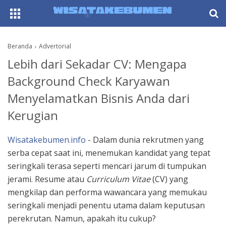
AboutF
Beranda
Advertorial
Lebih dari Sekadar CV: Mengapa
Background Check Karyawan
Menyelamatkan Bisnis Anda dari
Kerugian
Wisatakebumen.info
- Dalam dunia rekrutmen yang
serba cepat saat ini, menemukan kandidat yang tepat
seringkali terasa seperti mencari jarum di tumpukan
jerami. Resume atau
Curriculum Vitae
(CV) yang
mengkilap dan performa wawancara yang memukau
seringkali menjadi penentu utama dalam keputusan
perekrutan. Namun, apakah itu cukup?