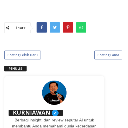
Share
Posting Lebih Baru
Posting Lama
PENULIS
KURNIAWAN
✓
Berbagi insight, dan review seputar AI untuk
membantu Anda memahami dunia kecerdasan