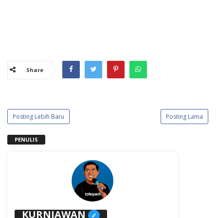
Share
Posting Lebih Baru
Posting Lama
PENULIS
KURNIAWAN
✓