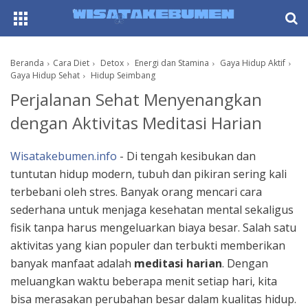
AboutF
Beranda
Cara Diet
Detox
Energi dan Stamina
Gaya Hidup Aktif
Gaya Hidup Sehat
Hidup Seimbang
Perjalanan Sehat Menyenangkan
dengan Aktivitas Meditasi Harian
Wisatakebumen.info
- Di tengah kesibukan dan
tuntutan hidup modern, tubuh dan pikiran sering kali
terbebani oleh stres. Banyak orang mencari cara
sederhana untuk menjaga kesehatan mental sekaligus
fisik tanpa harus mengeluarkan biaya besar. Salah satu
aktivitas yang kian populer dan terbukti memberikan
banyak manfaat adalah
meditasi harian
. Dengan
meluangkan waktu beberapa menit setiap hari, kita
bisa merasakan perubahan besar dalam kualitas hidup.