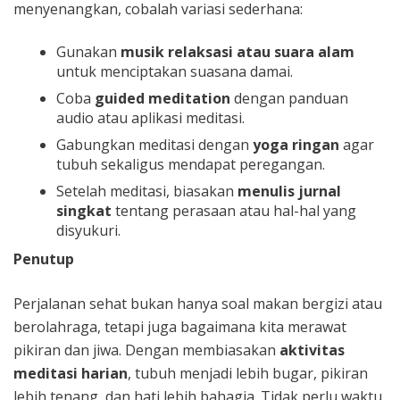
menyenangkan, cobalah variasi sederhana:
Gunakan
musik relaksasi atau suara alam
untuk menciptakan suasana damai.
Coba
guided meditation
dengan panduan
audio atau aplikasi meditasi.
Gabungkan meditasi dengan
yoga ringan
agar
tubuh sekaligus mendapat peregangan.
Setelah meditasi, biasakan
menulis jurnal
singkat
tentang perasaan atau hal-hal yang
disyukuri.
Penutup
Perjalanan sehat bukan hanya soal makan bergizi atau
berolahraga, tetapi juga bagaimana kita merawat
pikiran dan jiwa. Dengan membiasakan
aktivitas
meditasi harian
, tubuh menjadi lebih bugar, pikiran
lebih tenang, dan hati lebih bahagia. Tidak perlu waktu