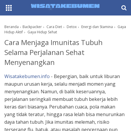
AboutF
Beranda
Backpacker
Cara Diet
Detox
Energi dan Stamina
Gaya
Hidup Aktif
Gaya Hidup Sehat
Cara Menjaga Imunitas Tubuh
Selama Perjalanan Sehat
Menyenangkan
Wisatakebumen.info
- Bepergian, baik untuk liburan
maupun urusan kerja, selalu menjadi momen yang
menyenangkan. Namun, di balik keseruannya,
perjalanan seringkali membuat tubuh bekerja lebih
keras dari biasanya. Perubahan cuaca, pola makan
yang tidak teratur, hingga rasa lelah bisa menurunkan
daya tahan tubuh. Jika imunitas melemah, risiko
terserang flu, batuk, atau masalah pencernaan pun