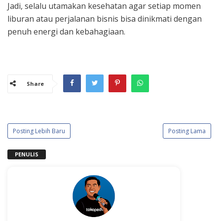
Jadi, selalu utamakan kesehatan agar setiap momen
liburan atau perjalanan bisnis bisa dinikmati dengan
penuh energi dan kebahagiaan.
Share
Posting Lebih Baru
Posting Lama
PENULIS