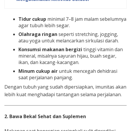
Tidur cukup
minimal 7–8 jam malam sebelumnya
agar tubuh lebih segar.
Olahraga ringan
seperti stretching, jogging,
atau yoga untuk melancarkan sirkulasi darah.
Konsumsi makanan bergizi
tinggi vitamin dan
mineral, misalnya sayuran hijau, buah segar,
ikan, dan kacang-kacangan.
Minum cukup air
untuk mencegah dehidrasi
saat perjalanan panjang.
Dengan tubuh yang sudah dipersiapkan, imunitas akan
lebih kuat menghadapi tantangan selama perjalanan.
2. Bawa Bekal Sehat dan Suplemen
Makanan saat bepergian seringkali sulit diprediksi.