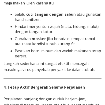
meja makan. Oleh karena itu:
Selalu
cuci tangan dengan sabun
atau gunakan
hand sanitizer.
Hindari menyentuh wajah (mata, hidung, mulut)
dengan tangan kotor.
Gunakan
masker
jika berada di tempat ramai
atau saat kondisi tubuh kurang fit.
Pastikan botol minum dan wadah makanan tetap
bersih.
Langkah sederhana ini sangat efektif mencegah
masuknya virus penyebab penyakit ke dalam tubuh.
4. Tetap Aktif Bergerak Selama Perjalanan
Perjalanan panjang dengan duduk berjam-jam,
misalnya di pesawat, kereta, atau bus, dapat membuat