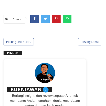
Share
Posting Lebih Baru
Posting Lama
PENULIS
KURNIAWAN
✓
Berbagi insight, dan review seputar AI untuk
membantu Anda memahami dunia kecerdasan
buatan dengan lebih mudah.