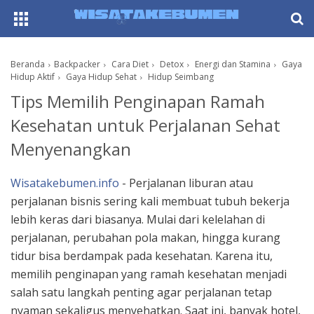
AboutF
Beranda
Backpacker
Cara Diet
Detox
Energi dan Stamina
Gaya
Hidup Aktif
Gaya Hidup Sehat
Hidup Seimbang
Tips Memilih Penginapan Ramah
Kesehatan untuk Perjalanan Sehat
Menyenangkan
Wisatakebumen.info
- Perjalanan liburan atau
perjalanan bisnis sering kali membuat tubuh bekerja
lebih keras dari biasanya. Mulai dari kelelahan di
perjalanan, perubahan pola makan, hingga kurang
tidur bisa berdampak pada kesehatan. Karena itu,
memilih penginapan yang ramah kesehatan menjadi
salah satu langkah penting agar perjalanan tetap
nyaman sekaligus menyehatkan. Saat ini, banyak hotel,