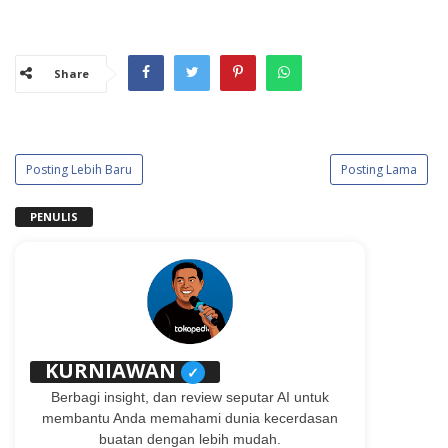
Share
Posting Lebih Baru
Posting Lama
PENULIS
KURNIAWAN
✓
Berbagi insight, dan review seputar AI untuk
membantu Anda memahami dunia kecerdasan
buatan dengan lebih mudah.