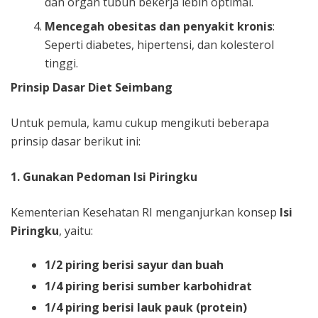
dan organ tubuh bekerja lebih optimal.
Mencegah obesitas dan penyakit kronis
:
Seperti diabetes, hipertensi, dan kolesterol
tinggi.
Prinsip Dasar Diet Seimbang
Untuk pemula, kamu cukup mengikuti beberapa
prinsip dasar berikut ini:
1. Gunakan Pedoman Isi Piringku
Kementerian Kesehatan RI menganjurkan konsep
Isi
Piringku
, yaitu:
1/2 piring berisi sayur dan buah
1/4 piring berisi sumber karbohidrat
1/4 piring berisi lauk pauk (protein)