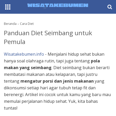
AboutF
Beranda
Cara Diet
Panduan Diet Seimbang untuk
Pemula
Wisatakebumen.info
- Menjalani hidup sehat bukan
hanya soal olahraga rutin, tapi juga tentang
pola
makan yang seimbang
. Diet seimbang bukan berarti
membatasi makanan atau kelaparan, tapi justru
tentang
mengatur porsi dan jenis makanan
yang
dikonsumsi setiap hari agar tubuh tetap fit dan
berenergi. Artikel ini cocok untuk kamu yang baru mau
memulai perjalanan hidup sehat. Yuk, kita bahas
tuntas!